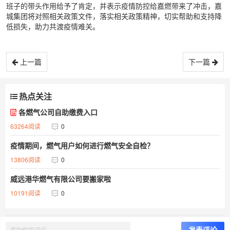
班子的带头作用给予了肯定，并表示疫情防控给嘉燃带来了冲击，嘉
城集团将对照相关政策文件，落实相关政策精神，切实帮助和支持降
低损失，助力共渡疫情难关。
上一篇
下一篇
热点关注
各燃气公司自助缴费入口
热
63264阅读
0
疫情期间，燃气用户如何进行燃气安全自检？
13806阅读
0
威远港华燃气有限公司要搬家啦
10191阅读
0
© 简阳沱东科技
8.6.1