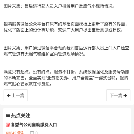
图片采集：售后运行部人员入户排解用户反应气小现场情况。
银鹏服务微信公众平台在原有的基础页面模板上更新了原有的界面，
优化了版面上的设计等功能，欢迎广大用户提出宝贵意见或建议。
图片采集：用户通过微信平台预约我司售后运行部人员上门入户检查
燃气管道有无漏气和维护室内管道现场情况。
满意只有起点，没有终点，服务不打折，系统数据强化及服务号功能
的不断完善，全面实现“业务指尖办、用户全覆盖”一键式召唤，银鹏
燃气贴心管家就在你身边。
上一篇
下一篇
热点关注
各燃气公司自助缴费入口
热
63242阅读
0