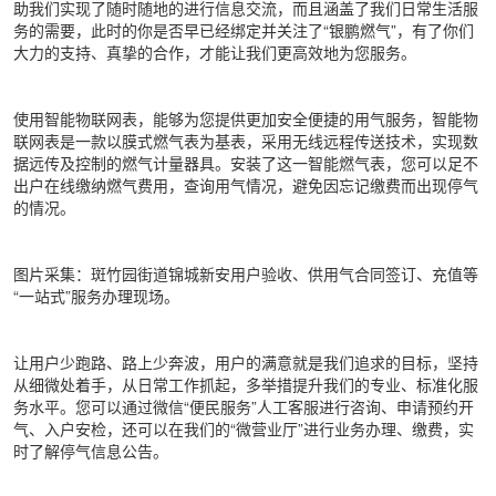
助我们实现了随时随地的进行信息交流，而且涵盖了我们日常生活服
务的需要，此时的你是否早已经绑定并关注了“银鹏燃气”，有了你们
大力的支持、真挚的合作，才能让我们更高效地为您服务。
使用智能物联网表，能够为您提供更加安全便捷的用气服务，智能物
联网表是一款以膜式燃气表为基表，采用无线远程传送技术，实现数
据远传及控制的燃气计量器具。安装了这一智能燃气表，您可以足不
出户在线缴纳燃气费用，查询用气情况，避免因忘记缴费而出现停气
的情况。
图片采集：斑竹园街道锦城新安用户验收、供用气合同签订、充值等
“一站式”服务办理现场。
让用户少跑路、路上少奔波，用户的满意就是我们追求的目标，坚持
从细微处着手，从日常工作抓起，多举措提升我们的专业、标准化服
务水平。您可以通过微信“便民服务”人工客服进行咨询、申请预约开
气、入户安检，还可以在我们的“微营业厅”进行业务办理、缴费，实
时了解停气信息公告。