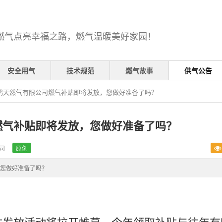
燃气点亮幸福之路，燃气温暖美好家园！
安全用气
技术规范
燃气故事
供气公告
鸿天然气有限公司燃气补贴即将发放，您做好准备了吗？
燃气补贴即将发放，您做好准备了吗？
司
原创
，您做好准备了吗？
贴发放活动将拉开帷幕。今年领取补贴与往年有