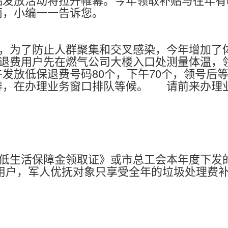
面，小编一一告诉您。
为了防止人群聚集和交叉感染，今年增加了
退费用户先在燃气公司大楼入口处测量体温，
发放低保退费号码80个，下午70个，领号后
排，在办理业务窗口排队等候。 请前来办理
生活保障金领取证》或市总工会本年度下发
用户，军人优抚对象只享受全年的垃圾处理费