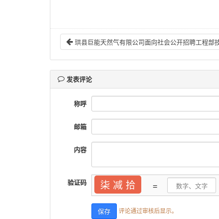
发表评论
称呼
邮箱
内容
验证码
柒 减 拾
=
评论通过审核后显示。