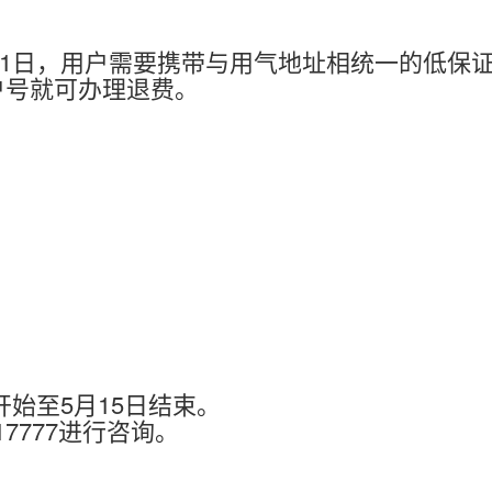
2月31日，用户需要携带与用气地址相统一的低保
户号就可办理退费。
始至5月15日结束。
7777进行咨询。