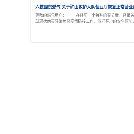
六技国贸燃气 关于矿山救护大队营业厅恢复正常营业
尊敬的燃气用户： 在经历一个特殊的春节后，经相关部
型冠状病毒感染肺炎疫情防控工作，做好客户的安全预防，.