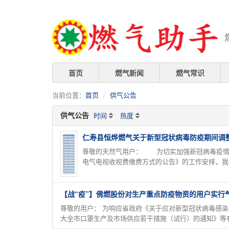
首页
燃气新闻
燃气常识
当前位置：
首页
供气公告
供气公告
时间
热度
仁寿县恒烨燃气关于新型冠状病毒防疫期间调
尊敬的天然气用户： 为切实加强新冠病毒疫情
电气电视收视费缴费方式的公告》的工作安排，我公
【战“疫”】佛燃股份对生产重点防疫物资的用户实行
尊敬的用户： 为响应省政府《关于应对新型冠状病毒感
大全市口罩生产及市场供应若干措施（试行）的通知》等有